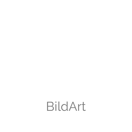
BildArt