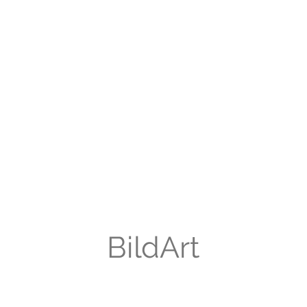
BildArt